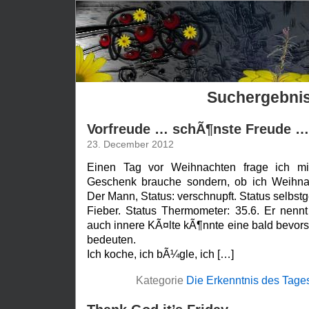
Suchergebni
Vorfreude … schÃ¶nste Freude …
23. December 2012
Einen Tag vor Weihnachten frage ich mi
Geschenk brauche sondern, ob ich Weihna
Der Mann, Status: verschnupft. Status selbst
Fieber. Status Thermometer: 35.6. Er nennt
auch innere KÃ¤lte kÃ¶nnte eine bald bevor
bedeuten.
Ich koche, ich bÃ¼gle, ich […]
Kategorie
Die Erkenntnis des Tage