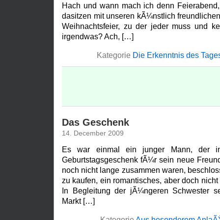
Hach und wann mach ich denn Feierabend, 
dasitzen mit unseren kÃ¼nstlich freundliche
Weihnachtsfeier, zu der jeder muss und ke
irgendwas? Ach, […]
Kategorie
Die Erkenntnis des Tage
Das Geschenk
14. December 2009
Es war einmal ein junger Mann, der i
Geburtstagsgeschenk fÃ¼r sein neue Freund
noch nicht lange zusammen waren, beschloss
zu kaufen, ein romantisches, aber doch nich
In Begleitung der jÃ¼ngeren Schwester s
Markt […]
Kategorie
Aus besonderem AnlaÃ