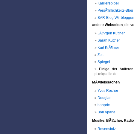
Karrierebibel
PersÃ¶nlichkeits-Blog
BAR-Blog Wir bloggen
andere
Webseiten
, die 
JÃ¼rgen Kuttner
Sarah Kuttner
Kurt KrÃ¶mer
Zeit
Spiegel
Einige der Ã¤lter
pixelquelle.de
MÃ¤delssachen
Yves Rocher
Douglas
bonprix
Bon Aparte
Musike, BÃ¼cher, Radio
Rosenstolz