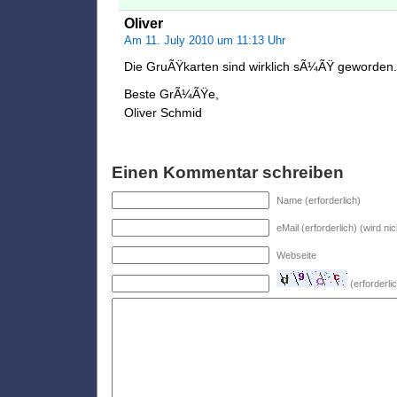
Oliver
Am 11. July 2010 um 11:13 Uhr
Die GruÃŸkarten sind wirklich sÃ¼ÃŸ geworden. 
Beste GrÃ¼ÃŸe,
Oliver Schmid
Einen Kommentar schreiben
Name (erforderlich)
eMail (erforderlich) (wird nic
Webseite
(erforderl