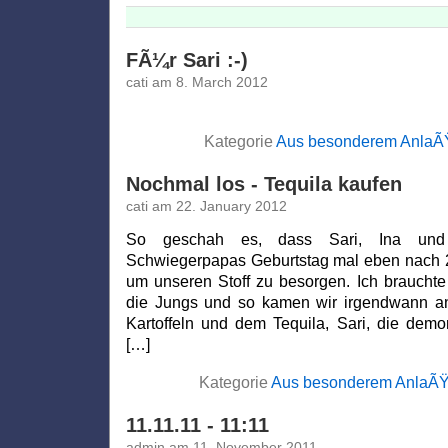
FÃ¼r Sari :-)
cati am 8. March 2012
Kategorie
Aus besonderem AnlaÃ
Nochmal los - Tequila kaufen
cati am 22. January 2012
So geschah es, dass Sari, Ina und 
Schwiegerpapas Geburtstag mal eben nach 2
um unseren Stoff zu besorgen. Ich brauchte
die Jungs und so kamen wir irgendwann an
Kartoffeln und dem Tequila, Sari, die demo
[…]
Kategorie
Aus besonderem AnlaÃ
11.11.11 - 11:11
admin am 11. November 2011