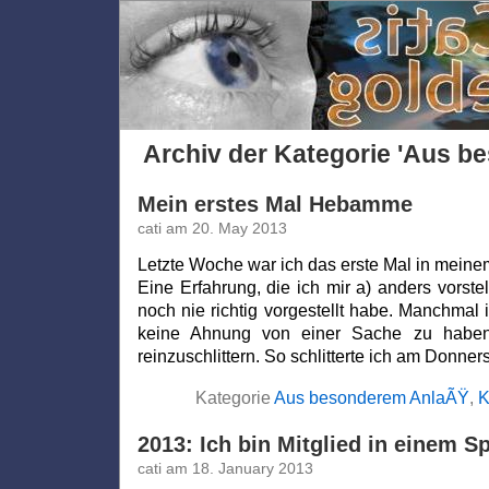
Archiv der Kategorie 'Aus b
Mein erstes Mal Hebamme
cati am 20. May 2013
Letzte Woche war ich das erste Mal in mein
Eine Erfahrung, die ich mir a) anders vorste
noch nie richtig vorgestellt habe. Manchmal i
keine Ahnung von einer Sache zu haben
reinzuschlittern. So schlitterte ich am Donner
Kategorie
Aus besonderem AnlaÃŸ
,
K
2013: Ich bin Mitglied in einem S
cati am 18. January 2013