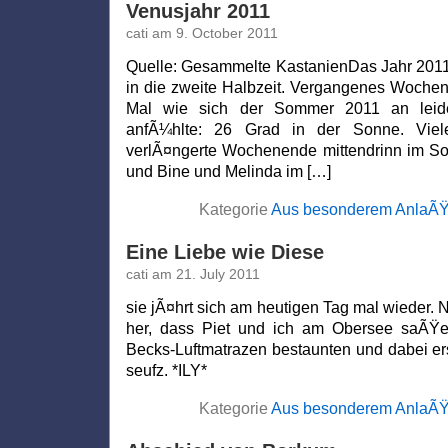
Venusjahr 2011
cati am 9. October 2011
Quelle: Gesammelte KastanienDas Jahr 2011 
in die zweite Halbzeit. Vergangenes Wochene
Mal wie sich der Sommer 2011 an leid
anfÃ¼hlte: 26 Grad in der Sonne. Vie
verlÃ¤ngerte Wochenende mittendrinn im So
und Bine und Melinda im […]
Kategorie
Aus besonderem AnlaÃ
Eine Liebe wie Diese
cati am 21. July 2011
sie jÃ¤hrt sich am heutigen Tag mal wieder. N
her, dass Piet und ich am Obersee saÃŸ
Becks-Luftmatrazen bestaunten und dabei e
seufz. *ILY*
Kategorie
Aus besonderem AnlaÃ