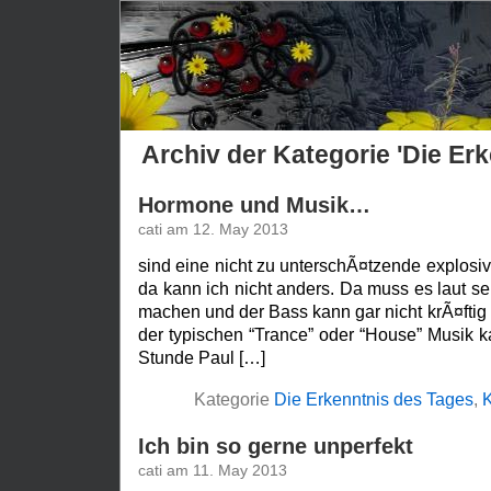
Archiv der Kategorie 'Die Er
Hormone und Musik…
cati am 12. May 2013
sind eine nicht zu unterschÃ¤tzende explosiv
da kann ich nicht anders. Da muss es laut sei
machen und der Bass kann gar nicht krÃ¤ftig 
der typischen “Trance” oder “House” Musik 
Stunde Paul […]
Kategorie
Die Erkenntnis des Tages
,
K
Ich bin so gerne unperfekt
cati am 11. May 2013