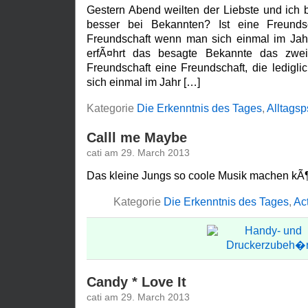
Gestern Abend weilten der Liebste und ich b
besser bei Bekannten? Ist eine Freundsc
Freundschaft wenn man sich einmal im Jah
erfÃ¤hrt das besagte Bekannte das zweit
Freundschaft eine Freundschaft, die ledigl
sich einmal im Jahr […]
Kategorie
Die Erkenntnis des Tages
,
Alltagsp
Calll me Maybe
cati am 29. March 2013
Das kleine Jungs so coole Musik machen kÃ
Kategorie
Die Erkenntnis des Tages
,
Ac
Candy * Love It
cati am 29. March 2013