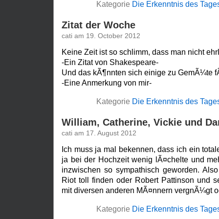
Kategorie
Die Erkenntnis des Tage
Zitat der Woche
cati am 19. October 2012
Keine Zeit ist so schlimm, dass man nicht ehr
-Ein Zitat von Shakespeare-
Und das kÃ¶nnten sich einige zu GemÃ¼te
-Eine Anmerkung von mir-
Kategorie
Die Erkenntnis des Tage
William, Catherine, Vickie und Da
cati am 17. August 2012
Ich muss ja mal bekennen, dass ich ein tot
ja bei der Hochzeit wenig lÃ¤chelte und meh
inzwischen so sympathisch geworden. Also
Riot toll finden oder Robert Pattinson und s
mit diversen anderen MÃ¤nnern vergnÃ¼gt od
Kategorie
Die Erkenntnis des Tage