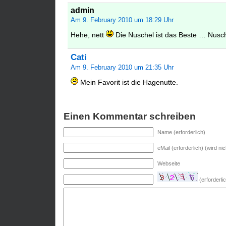
admin
Am 9. February 2010 um 18:29 Uhr
Hehe, nett
Die Nuschel ist das Beste … Nusch
Cati
Am 9. February 2010 um 21:35 Uhr
Mein Favorit ist die Hagenutte.
Einen Kommentar schreiben
Name (erforderlich)
eMail (erforderlich) (wird nic
Webseite
(erforderl