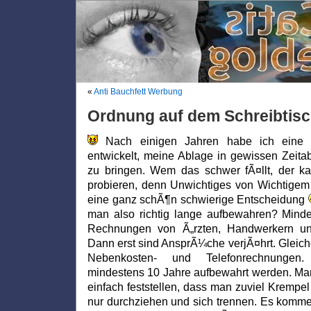
«
Anti Bauchfett Werbung
Ordnung auf dem Schreibtis
Nach einigen Jahren habe ich eine 
entwickelt, meine Ablage in gewissen Zeit
zu bringen. Wem das schwer fÃ¤llt, der ka
probieren, denn Unwichtiges von Wichtigem 
eine ganz schÃ¶n schwierige Entscheidung
man also richtig lange aufbewahren? Minde
Rechnungen von Ã„rzten, Handwerkern u
Dann erst sind AnsprÃ¼che verjÃ¤hrt. Gleic
Nebenkosten- und Telefonrechnungen. 
mindestens 10 Jahre aufbewahrt werden. M
einfach feststellen, dass man zuviel Krempe
nur durchziehen und sich trennen. Es komme