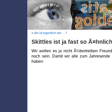
«
Wo ist eigentlich der ... ?
Skittles ist ja fast so Ã¤hnli
Wir wollen es ja nicht Ã¼bertreiben Freu
noch sein. Damit wir alle zum Jahresende 
haben: