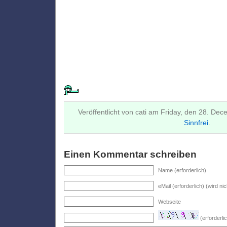
Veröffentlicht von cati am Friday, den 28. De
Sinnfrei
.
Einen Kommentar schreiben
Name (erforderlich)
eMail (erforderlich) (wird nic
Webseite
(erforderl