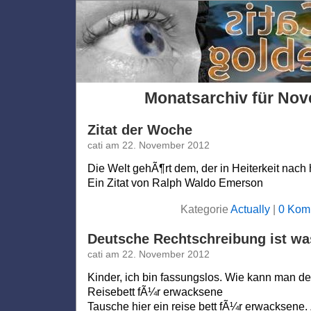
Monatsarchiv für No
Zitat der Woche
cati am 22. November 2012
Die Welt gehÃ¶rt dem, der in Heiterkeit nach
Ein Zitat von Ralph Waldo Emerson
Kategorie
Actually
|
0 Kom
Deutsche Rechtschreibung ist wa
cati am 22. November 2012
Kinder, ich bin fassungslos. Wie kann man de
Reisebett fÃ¼r erwacksene
Tausche hier ein reise bett fÃ¼r erwacksen