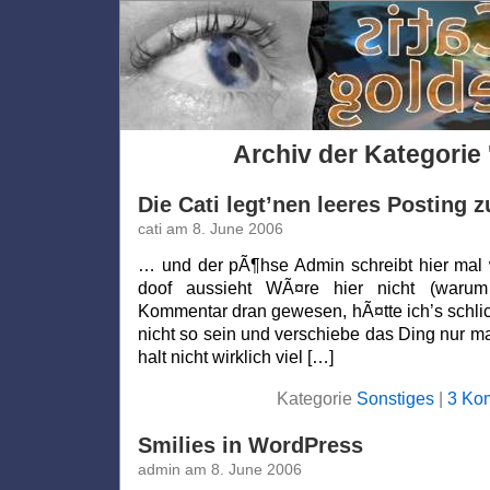
Archiv der Kategorie 
Die Cati legt’nen leeres Posting
cati am 8. June 2006
… und der pÃ¶hse Admin schreibt hier mal w
doof aussieht WÃ¤re hier nicht (warum
Kommentar dran gewesen, hÃ¤tte ich’s schlich
nicht so sein und verschiebe das Ding nur ma
halt nicht wirklich viel […]
Kategorie
Sonstiges
|
3 Ko
Smilies in WordPress
admin am 8. June 2006