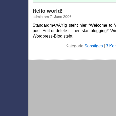
Hello world!
admin am 7. June 2006
StandardmÃ¤ÃŸig steht hier “Welcome to Wo
post. Edit or delete it, then start blogging!” 
Wordpress-Blog steht
Kategorie
Sonstiges
|
3 Ko