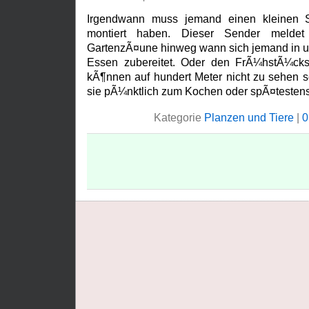
Irgendwann muss jemand einen kleinen 
montiert haben. Dieser Sender meldet
GartenzÃ¤une hinweg wann sich jemand in u
Essen zubereitet. Oder den FrÃ¼hstÃ¼cks
kÃ¶nnen auf hundert Meter nicht zu sehen s
sie pÃ¼nktlich zum Kochen oder spÃ¤testen
Kategorie
Planzen und Tiere
|
0