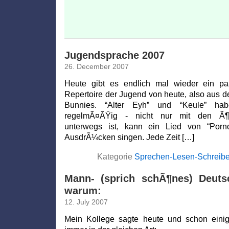
Jugendsprache 2007
26. December 2007
Heute gibt es endlich mal wieder ein 
Repertoire der Jugend von heute, also aus d
Bunnies. “Alter Eyh” und “Keule” ha
regelmÃ¤ÃŸig - nicht nur mit den Ã¶ffe
unterwegs ist, kann ein Lied von “Pornob
AusdrÃ¼cken singen. Jede Zeit […]
Kategorie
Sprechen-Lesen-Schreib
Mann- (sprich schÃ¶nes) Deuts
warum:
12. July 2007
Mein Kollege sagte heute und schon einig