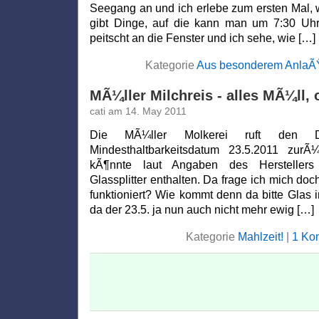
Seegang an und ich erlebe zum ersten Mal, 
gibt Dinge, auf die kann man um 7:30 Uhr
peitscht an die Fenster und ich sehe, wie […]
Kategorie
Aus besonderem AnlaÃ
MÃ¼ller Milchreis - alles MÃ¼ll,
cati am 14. May 2011
Die MÃ¼ller Molkerei ruft den Di
Mindesthaltbarkeitsdatum 23.5.2011 zurÃ
kÃ¶nnte laut Angaben des Herstellers 
Glassplitter enthalten. Da frage ich mich doc
funktioniert? Wie kommt denn da bitte Glas i
da der 23.5. ja nun auch nicht mehr ewig […]
Kategorie
Mahlzeit!
|
1 Ko